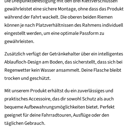
Die Dreipunktbefestigung mit den drei Klettverschlüssen
gewährleistet eine sichere Montage, ohne dass das Produkt
während der Fahrt wackelt. Die oberen beiden Riemen
können je nach Platzverhältnissen des Rahmens individuell
eingestellt werden, um eine optimale Passform zu
gewährleisten.
Zusätzlich verfügt der Getränkehalter über ein intelligentes
Ablaufloch-Design am Boden, das sicherstellt, dass sich bei
Regenwetter kein Wasser ansammelt. Deine Flasche bleibt
trocken und geschützt.
Mit unserem Produkt erhältst du ein zuverlässiges und
praktisches Accessoire, das dir sowohl Schutz als auch
bequeme Aufbewahrungsmöglichkeiten bietet. Perfekt
geeignet für deine Fahrradtouren, Ausflüge oder den
täglichen Gebrauch.