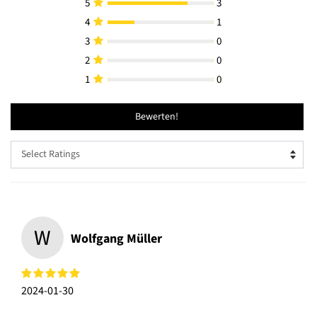
5
3
4
1
3
0
2
0
1
0
Bewerten!
W
Wolfgang Müller
2024-01-30