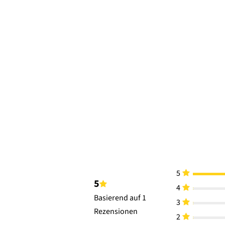
5
5
4
Basierend auf 1
3
Rezensionen
2