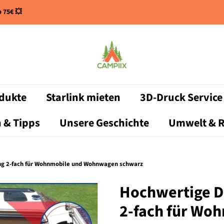
 75€ 💥
dukte
Starlink mieten
3D-Druck Service
 & Tipps
Unsere Geschichte
Umwelt & R
g 2-fach für Wohnmobile und Wohnwagen schwarz
Hochwertige 
2-fach für Wo