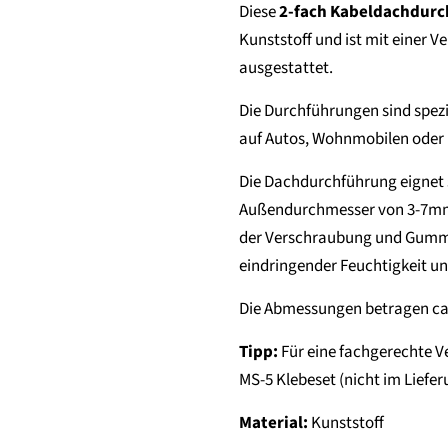
Diese
2-fach Kabeldachdur
Kunststoff und ist mit einer
ausgestattet.
Die Durchführungen sind spezi
auf Autos, Wohnmobilen oder 
Die Dachdurchführung eignet 
Außendurchmesser von 3-7mm
der Verschraubung und Gummi
eindringender Feuchtigkeit u
Die Abmessungen betragen ca.
Tipp:
Für eine fachgerechte V
MS-5 Klebeset (nicht im Liefe
Material:
Kunststoff