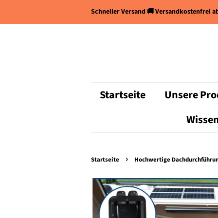
Schneller Versand 🚚 Versandkostenfrei ab
Startseite
Unsere Pro
Wissen
›
Startseite
Hochwertige Dachdurchführun