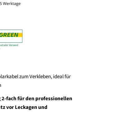
arkabel zum Verkleben, ideal für
n
-fach für den professionellen
utz vor Leckagen und