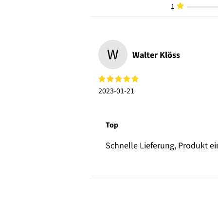
1
W
Walter Klöss
2023-01-21
Top
Schnelle Lieferung, Produkt e