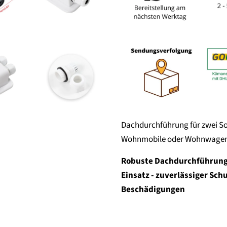
Dachdurchführung für zwei Sol
Wohnmobile oder Wohnwage
Robuste Dachdurchführung 2
Einsatz - zuverlässiger Sch
Beschädigungen