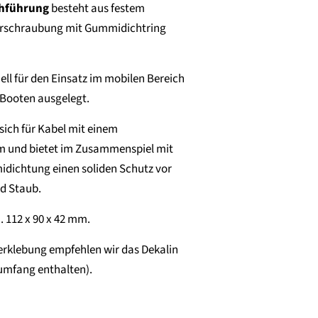
chführung
besteht aus festem
 Verschraubung mit Gummidichtring
ell für den Einsatz im mobilen Bereich
Booten ausgelegt.
sich für Kabel mit einem
 und bietet im Zusammenspiel mit
dichtung einen soliden Schutz vor
nd Staub.
 112 x 90 x 42 mm.
erklebung empfehlen wir das Dekalin
rumfang enthalten).