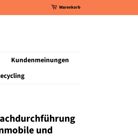
Warenkorb
Kundenmeinungen
ecycling
Dachdurchführung
hnmobile und